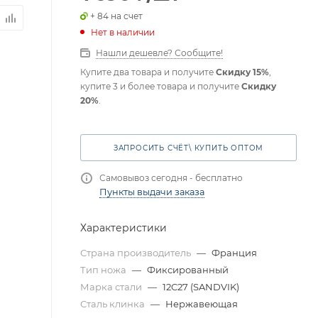
+ 84 на счет
Нет в наличии
Нашли дешевле? Сообщите!
Купите два товара и получите
Скидку 15%
,
купите 3 и более товара и получите
Скидку
20%
.
ЗАПРОСИТЬ СЧЁТ\ КУПИТЬ ОПТОМ
Самовывоз сегодня - бесплатно
Пункты выдачи заказа
Характеристики
Страна производитель
—
Франция
Тип ножа
—
Фиксированный
Марка стали
—
12C27 (SANDVIK)
Сталь клинка
—
Нержавеющая