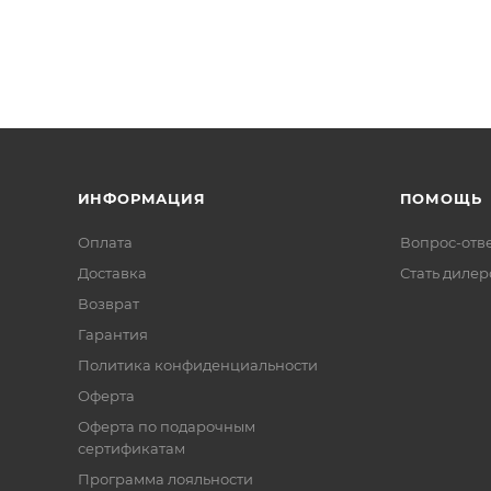
ИНФОРМАЦИЯ
ПОМОЩЬ
Оплата
Вопрос-отв
Доставка
Стать диле
Возврат
Гарантия
Политика конфиденциальности
Оферта
Оферта по подарочным
сертификатам
Программа лояльности