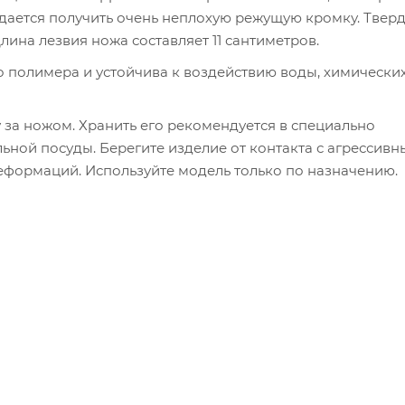
 удается получить очень неплохую режущую кромку. Твер
лина лезвия ножа составляет 11 сантиметров.
 полимера и устойчива к воздействию воды, химически
 за ножом. Хранить его рекомендуется в специально
льной посуды. Берегите изделие от контакта с агрессив
еформаций. Используйте модель только по назначению.