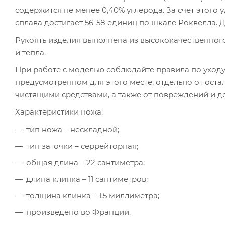
содержится не менее 0,40% углерода. За счет этого
сплава достигает 56-58 единиц по шкале Роквелла. Д
Рукоять изделия выполнена из высококачественного
и тепла.
При работе с моделью соблюдайте правила по уходу
предусмотренном для этого месте, отдельно от оста
чистящими средствами, а также от повреждений и д
Характеристики ножа:
тип ножа – нескладной;
тип заточки – серрейторная;
общая длина – 22 сантиметра;
длина клинка – 11 сантиметров;
толщина клинка – 1,5 миллиметра;
произведено во Франции.