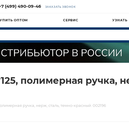
+7 (499) 490-09-46
ЗАКАЗАТЬ ЗВОНОК
УПИТЬ ОПТОМ
СЕРВИС
УЗНАТЬ
125, полимерная ручка, не
полимерная ручка, нерж, сталь, темно-красный. 002196