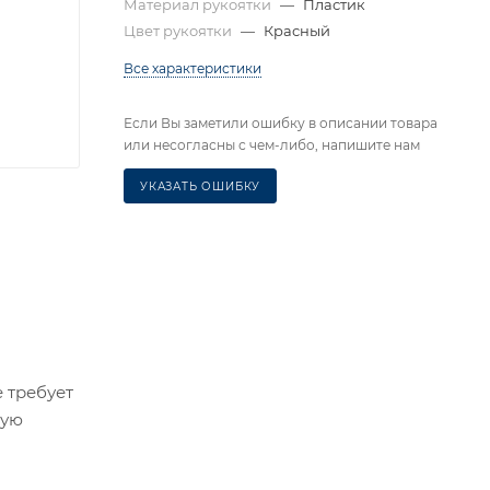
Материал рукоятки
—
Пластик
Цвет рукоятки
—
Красный
Все характеристики
Если Вы заметили ошибку в описании товара
или несогласны с чем-либо, напишите нам
УКАЗАТЬ ОШИБКУ
 требует
ную