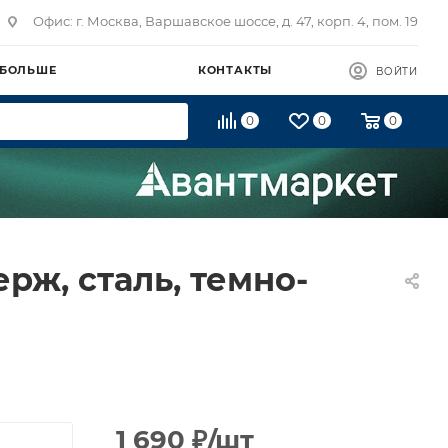
Офис: г. Москва, Варшавское шоссе, д. 47, корп. 4, пом. 19
 БОЛЬШЕ
КОНТАКТЫ
ВОЙТИ
0
0
0
рж, сталь, темно-
1 690
₽
/шт