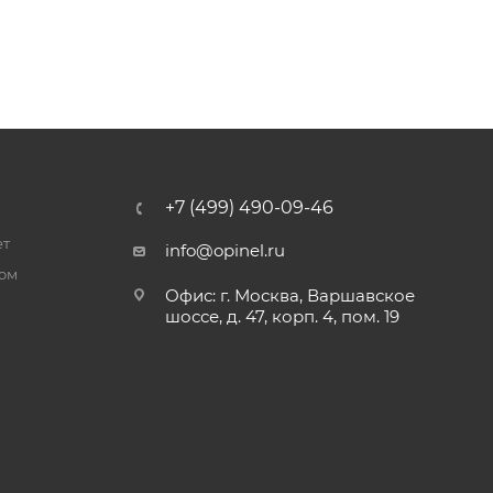
+7 (499) 490-09-46
ет
info@opinel.ru
ром
Офис: г. Москва, Варшавское
шоссе, д. 47, корп. 4, пом. 19