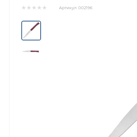
Артикул:
002196