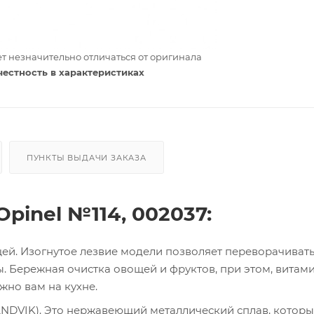
т незначительно отличаться от оригинала
честность в характеристиках
ПУНКТЫ ВЫДАЧИ ЗАКАЗА
pinel №114, 002037:
ей. Изогнутое лезвие модели позволяет переворачивать
. Бережная очистка овощей и фруктов, при этом, витам
ужно вам на кухне.
SANDVIK). Это нержавеющий металлический сплав, которы