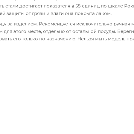
ь стали достигает показателя в 58 единиц по шкале Рок
й защиты от грязи и влаги она покрыта лаком.
оду за изделием. Рекомендуется исключительно ручная 
для этого месте, отдельно от остальной посуды. Береги
вать его только по назначению. Нельзя мыть модель пр