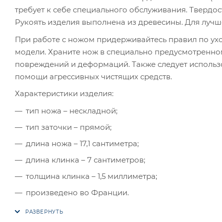
требует к себе специального обслуживания. Твердост
Рукоять изделия выполнена из древесины. Для лучше
При работе с ножом придерживайтесь правил по ух
модели. Храните нож в специально предусмотренном 
повреждений и деформаций. Также следует использо
помощи агрессивных чистящих средств.
Характеристики изделия:
тип ножа – нескладной;
тип заточки – прямой;
длина ножа – 17,1 сантиметра;
длина клинка – 7 сантиметров;
толщина клинка – 1,5 миллиметра;
произведено во Франции.