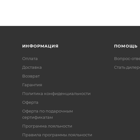
ИНФОРМАЦИЯ
ПОМОЩЬ
Оплата
Вопрос-отв
Доставка
Стать диле
Возврат
Гарантия
Политика конфиденциальности
Оферта
Оферта по подарочным
сертификатам
Программа лояльности
Правила программы лояльности