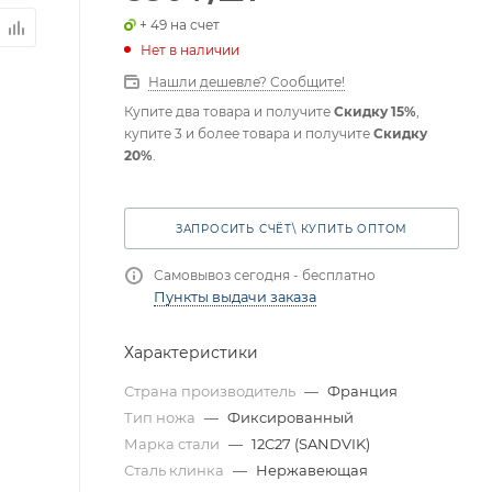
+ 49 на счет
Нет в наличии
Нашли дешевле? Сообщите!
Купите два товара и получите
Скидку 15%
,
купите 3 и более товара и получите
Скидку
20%
.
ЗАПРОСИТЬ СЧЁТ\ КУПИТЬ ОПТОМ
Самовывоз сегодня - бесплатно
Пункты выдачи заказа
Характеристики
Страна производитель
—
Франция
Тип ножа
—
Фиксированный
Марка стали
—
12C27 (SANDVIK)
Сталь клинка
—
Нержавеющая