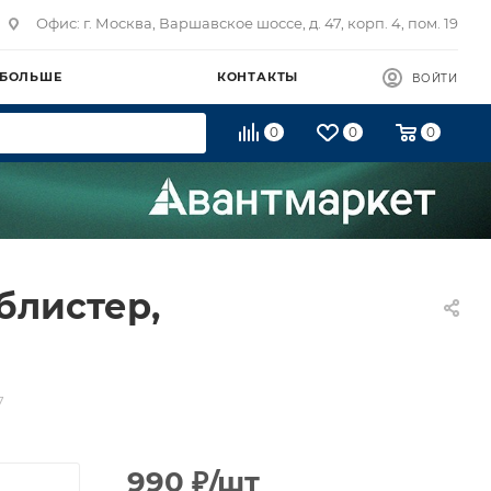
Офис: г. Москва, Варшавское шоссе, д. 47, корп. 4, пом. 19
 БОЛЬШЕ
КОНТАКТЫ
ВОЙТИ
0
0
0
блистер,
7
990
₽
/шт