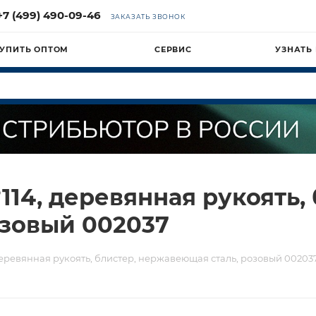
+7 (499) 490-09-46
ЗАКАЗАТЬ ЗВОНОК
УПИТЬ ОПТОМ
СЕРВИС
УЗНАТЬ
14, деревянная рукоять, 
озовый 002037
деревянная рукоять, блистер, нержавеющая сталь, розовый 00203