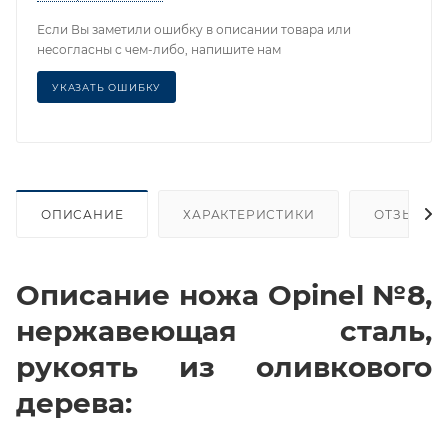
Если Вы заметили ошибку в описании товара или
несогласны с чем-либо, напишите нам
УКАЗАТЬ ОШИБКУ
ОПИСАНИЕ
ХАРАКТЕРИСТИКИ
ОТЗЫВЫ
Описание ножа Opinel №8,
нержавеющая сталь,
рукоять из оливкового
дерева: