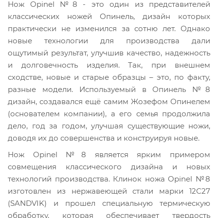
Нож Opinel №8 - это один из представителей
классических ножей Опинель, дизайн которых
практически не изменился за сотню лет. Однако
новые технологии для производства дали
ощутимый результат, улучшив качество, надежность
и долговечность изделия. Так, при внешнем
сходстве, новые и старые образцы – это, по факту,
разные модели. Используемый в Опинель №8
дизайн, создавался ещё самим Жозефом Опинелем
(основателем компании), а его семья продолжила
дело, год за годом, улучшая существующие ножи,
доводя их до совершенства и конструируя новые.
Нож Opinel №8 является ярким примером
совмещения классического дизайна и новых
технологий производства. Клинок ножа Opinel №8
изготовлен из нержавеющей стали марки 12С27
(SANDVIK) и прошел специальную термическую
обработку, которая обеспечивает твердость