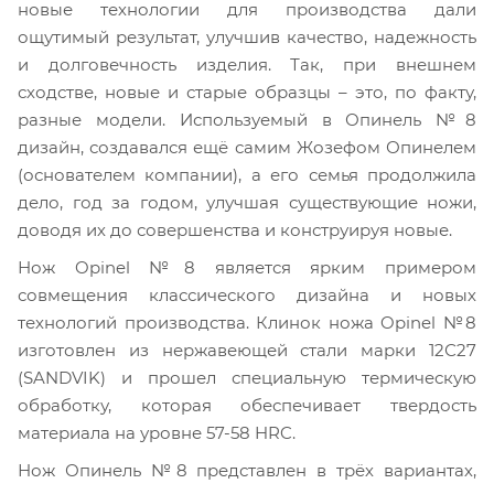
новые технологии для производства дали
ощутимый результат, улучшив качество, надежность
и долговечность изделия. Так, при внешнем
сходстве, новые и старые образцы – это, по факту,
разные модели. Используемый в Опинель №8
дизайн, создавался ещё самим Жозефом Опинелем
(основателем компании), а его семья продолжила
дело, год за годом, улучшая существующие ножи,
доводя их до совершенства и конструируя новые.
Нож Opinel №8 является ярким примером
совмещения классического дизайна и новых
технологий производства. Клинок ножа Opinel №8
изготовлен из нержавеющей стали марки 12С27
(SANDVIK) и прошел специальную термическую
обработку, которая обеспечивает твердость
материала на уровне 57-58 HRC.
Нож Опинель №8 представлен в трёх вариантах,