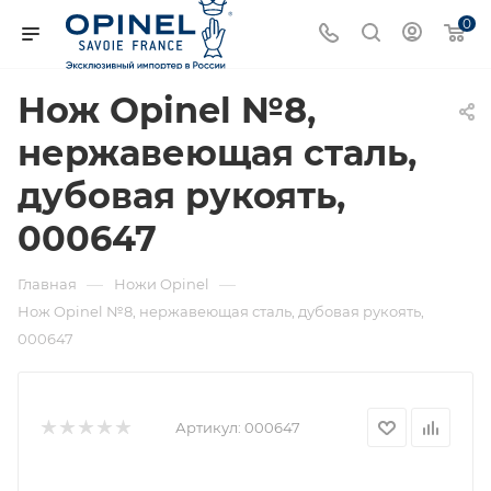
0
Нож Opinel №8,
нержавеющая сталь,
дубовая рукоять,
000647
—
—
Главная
Ножи Opinel
Нож Opinel №8, нержавеющая сталь, дубовая рукоять,
000647
Артикул:
000647