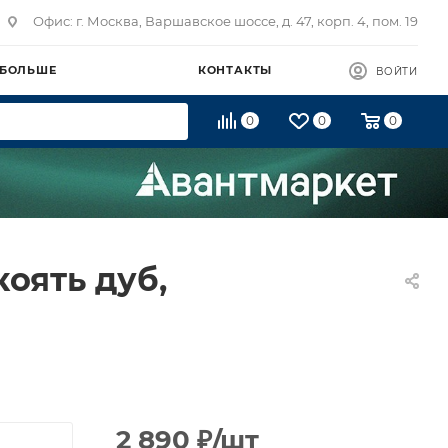
Офис: г. Москва, Варшавское шоссе, д. 47, корп. 4, пом. 19
 БОЛЬШЕ
КОНТАКТЫ
ВОЙТИ
0
0
0
оять дуб,
2 890
₽
/шт