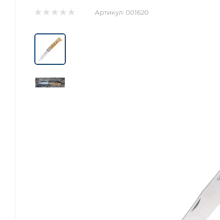
Артикул:
001620