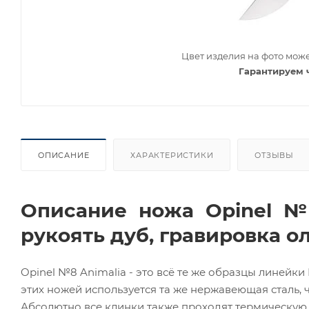
Цвет изделия на фото може
Гарантируем 
ОПИСАНИЕ
ХАРАКТЕРИСТИКИ
ОТЗЫВЫ
Описание ножа Opinel №8
рукоять дуб, гравировка о
Opinel №8 Animalia - это всё те же образцы линейки
этих ножей используется та же нержавеющая сталь, 
Абсолютно все клинки также проходят термическую 