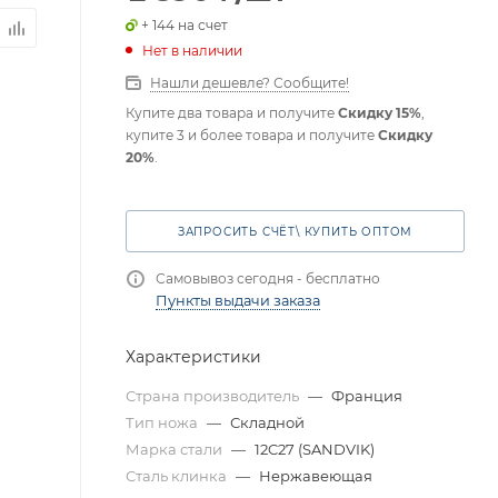
+ 144 на счет
Нет в наличии
Нашли дешевле? Сообщите!
Купите два товара и получите
Скидку 15%
,
купите 3 и более товара и получите
Скидку
20%
.
ЗАПРОСИТЬ СЧЁТ\ КУПИТЬ ОПТОМ
Самовывоз сегодня - бесплатно
Пункты выдачи заказа
Характеристики
Страна производитель
—
Франция
Тип ножа
—
Складной
Марка стали
—
12C27 (SANDVIK)
Сталь клинка
—
Нержавеющая