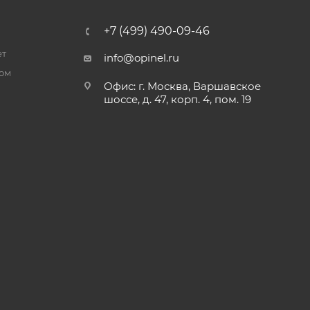
+7 (499) 490-09-46
ет
info@opinel.ru
ром
Офис: г. Москва, Варшавское
шоссе, д. 47, корп. 4, пом. 19