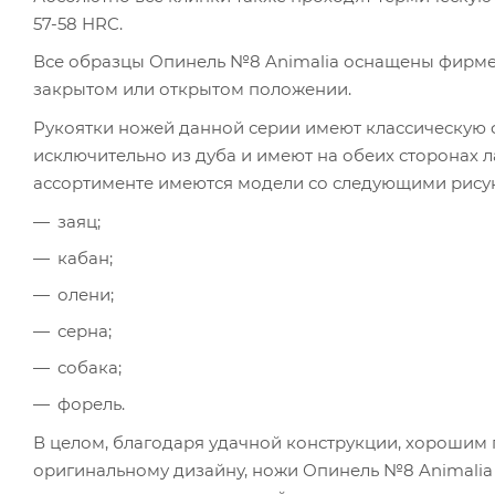
57-58 HRC.
Все образцы Опинель №8 Animalia оснащены фирмен
закрытом или открытом положении.
Рукоятки ножей данной серии имеют классическую
исключительно из дуба и имеют на обеих сторонах
ассортименте имеются модели со следующими рису
заяц;
кабан;
олени;
серна;
собака;
форель.
В целом, благодаря удачной конструкции, хорошим
оригинальному дизайну, ножи Опинель №8 Animalia 