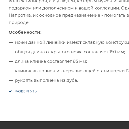
коллекционеров, а и у людей, которым нужен изящ
подарком или дополнением к вашей коллекции. Однак
Напротив, их основное предназначение - помогать
природе.
Особенности:
ножи данной линейки имеют складную конструкц
общая длина открытого ножа составляет 150 мм;
длина клинка составляет 85 мм;
клинок выполнен из нержавеющей стали марки 12С
рукоять выполнена из дуба.