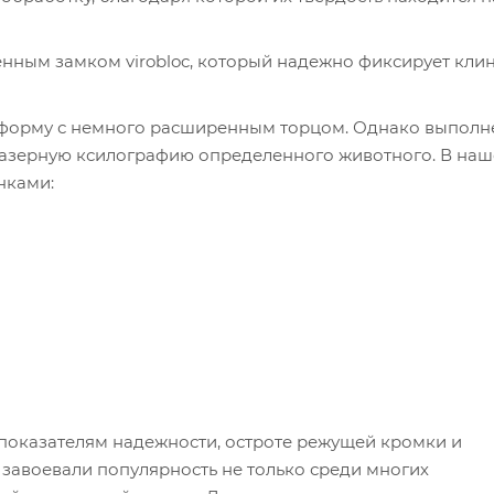
ным замком virobloc, который надежно фиксирует клин
 форму с немного расширенным торцом. Однако выполн
 лазерную ксилографию определенного животного. В на
нками:
 показателям надежности, остроте режущей кромки и
завоевали популярность не только среди многих