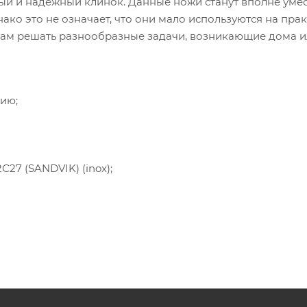
ный и надежный клинок. Данные ножи станут вполне уме
о это не означает, что они мало используются на прак
 вам решать разнообразные задачи, возникающие дома и
ию;
27 (SANDVIK) (inox);