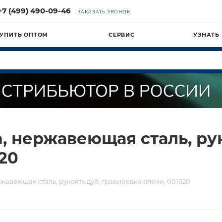
+7 (499) 490-09-46
ЗАКАЗАТЬ ЗВОНОК
УПИТЬ ОПТОМ
СЕРВИС
УЗНАТЬ
, нержавеющая сталь, рук
20
жавеющая сталь, рукоять дуб, гравировка олени, 001620