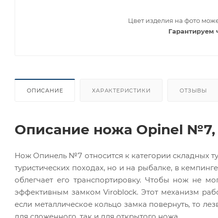
Цвет изделия на фото може
Гарантируем 
ОПИСАНИЕ
ХАРАКТЕРИСТИКИ
ОТЗЫВЫ
Описание ножа Opinel №7,
Нож Опинель №7
относится к категории складных т
туристических походах, но и на рыбалке, в кемпин
облегчает его транспортировку. Чтобы нож не мо
эффективным замком Viroblock. Этот механизм рабо
если металлическое кольцо замка повернуть, то ле
для сложенного, так и для открытого ножа.