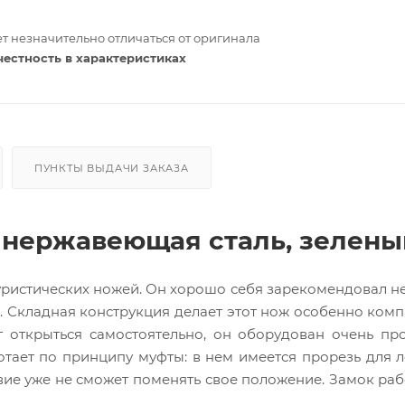
т незначительно отличаться от оригинала
честность в характеристиках
ПУНКТЫ ВЫДАЧИ ЗАКАЗА
 нержавеющая сталь, зелены
уристических ножей.
Он хорошо себя зарекомендовал не
ге. Складная конструкция делает этот нож особенно ком
г открыться самостоятельно, он оборудован очень пр
тает по принципу муфты: в нем имеется прорезь для л
звие уже не сможет поменять свое положение. Замок раб