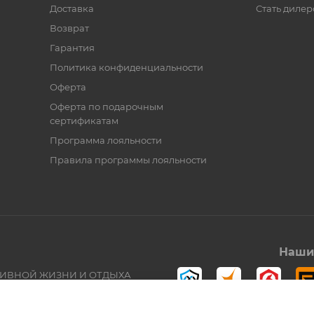
Доставка
Стать диле
Возврат
Гарантия
Политика конфиденциальности
Оферта
Оферта по подарочным
сертификатам
Программа лояльности
Правила программы лояльности
Наши 
ТИВНОЙ ЖИЗНИ И ОТДЫХА