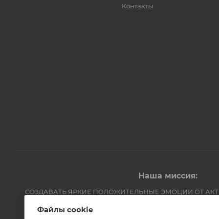
Контакты
Наша миссия:
СОЗДАВАТЬ ЯРКИЕ ПОЛОЖИТЕЛЬНЫЕ ЭМОЦИИ ОТ АК
Компания Авантмаркет
Файлы cookie