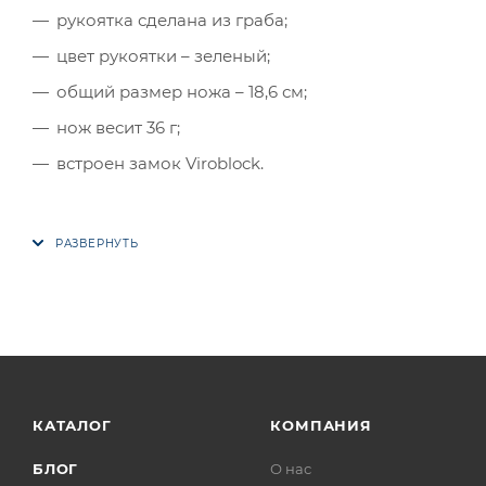
рукоятка сделана из граба;
цвет рукоятки – зеленый;
общий размер ножа – 18,6 см;
нож весит 36 г;
встроен замок Viroblock.
КАТАЛОГ
КОМПАНИЯ
БЛОГ
О нас