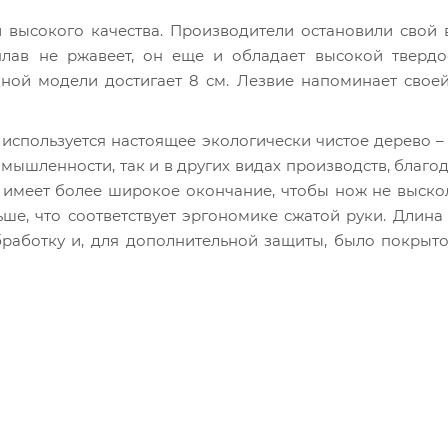
 высокого качества. Производители остановили свой
плав не ржавеет, он еще и обладает высокой твердо
нной модели достигает 8 см. Лезвие напоминает сво
 используется настоящее экологически чистое дерево – 
мышленности, так и в других видах производств, благод
а имеет более широкое окончание, чтобы нож не выско
ше, что соответствует эргономике сжатой руки. Длина
бработку и, для дополнительной защиты, было покрыт