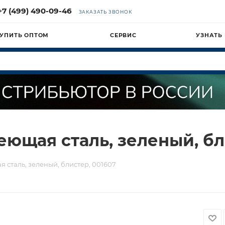
+7 (499) 490-09-46
ЗАКАЗАТЬ ЗВОНОК
УПИТЬ ОПТОМ
СЕРВИС
УЗНАТЬ
ющая сталь, зеленый, бл
 сталь, зеленый, блистер, 001607