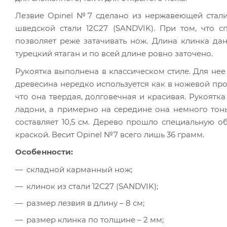
Лезвие Opinel №7 сделано из нержавеющей стали
шведской стали 12С27 (SANDVIK). При том, что с
позволяет реже затачивать нож. Длина клинка да
турецкий ятаган и по всей длине ровно заточено.
Рукоятка выполнена в классическом стиле. Для нее
древесина нередко используется как в ножевой про
что она твердая, долговечная и красивая. Рукоятк
ладони, а примерно на середине она немного тонь
составляет 10,5 см. Дерево прошло специальную о
краской. Весит Opinel №7 всего лишь 36 грамм.
Особенности:
складной карманный нож;
клинок из стали 12С27 (SANDVIK);
размер лезвия в длину – 8 см;
размер клинка по толщине – 2 мм;