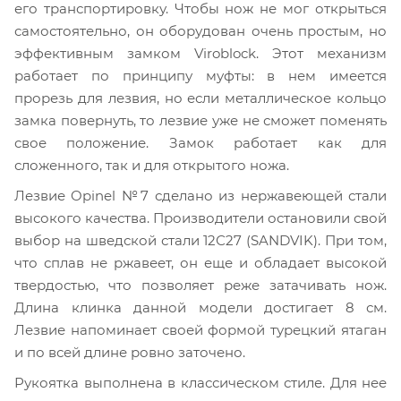
его транспортировку. Чтобы нож не мог открыться
самостоятельно, он оборудован очень простым, но
эффективным замком Viroblock. Этот механизм
работает по принципу муфты: в нем имеется
прорезь для лезвия, но если металлическое кольцо
замка повернуть, то лезвие уже не сможет поменять
свое положение. Замок работает как для
сложенного, так и для открытого ножа.
Лезвие Opinel №7 сделано из нержавеющей стали
высокого качества. Производители остановили свой
выбор на шведской стали 12С27 (SANDVIK). При том,
что сплав не ржавеет, он еще и обладает высокой
твердостью, что позволяет реже затачивать нож.
Длина клинка данной модели достигает 8 см.
Лезвие напоминает своей формой турецкий ятаган
и по всей длине ровно заточено.
Рукоятка выполнена в классическом стиле. Для нее