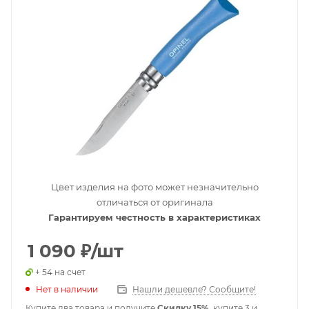
Цвет изделия на фото может незначительно
отличаться от оригинала
Гарантируем честность в характеристиках
1 090
₽
/шт
+ 54 на счет
Нет в наличии
Нашли дешевле? Сообщите!
Купите два товара и получите
Скидку 15%
, купите 3 и