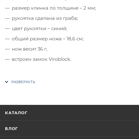
размер клинка по толщине – 2 мм;
рукоятка сделана из граба;
цвет рукоятки – синий;
общий размер ножа – 18,6 см;
нож весит 36 г;
встроен замок Viroblock.
КАТАЛОГ
БЛОГ