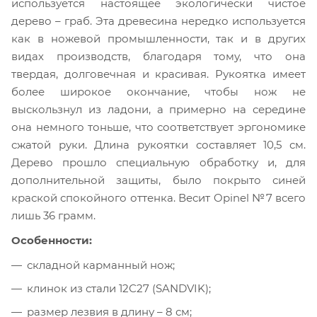
используется настоящее экологически чистое
дерево – граб. Эта древесина нередко используется
как в ножевой промышленности, так и в других
видах производств, благодаря тому, что она
твердая, долговечная и красивая. Рукоятка имеет
более широкое окончание, чтобы нож не
выскользнул из ладони, а примерно на середине
она немного тоньше, что соответствует эргономике
сжатой руки. Длина рукоятки составляет 10,5 см.
Дерево прошло специальную обработку и, для
дополнительной защиты, было покрыто синей
краской спокойного оттенка. Весит Opinel №7 всего
лишь 36 грамм.
Особенности:
складной карманный нож;
клинок из стали 12С27 (SANDVIK);
размер лезвия в длину – 8 см;