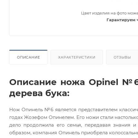
Цвет изделия на фото може
Гарантируем 
ОПИСАНИЕ
ХАРАКТЕРИСТИКИ
ОТЗЫВЫ
Описание ножа Opinel №6,
дерева бука:
Нож Опинель №6 является представителем классиче
годах Жозефом Опинелем. Его ножи стали настолько
дело продолжила его семья, передавая знания и
образом, компания Опинель приобрела колоссальны