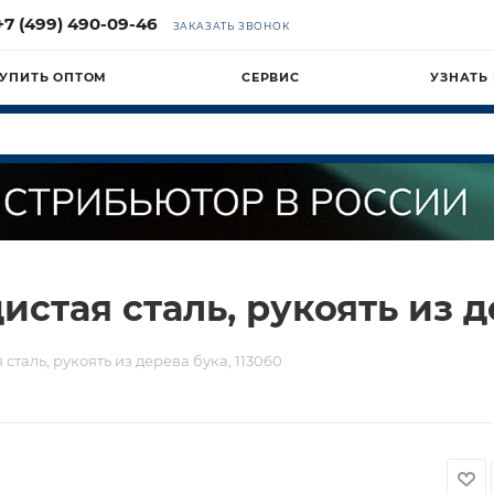
+7 (499) 490-09-46
ЗАКАЗАТЬ ЗВОНОК
УПИТЬ ОПТОМ
СЕРВИС
УЗНАТЬ
стая сталь, рукоять из д
сталь, рукоять из дерева бука, 113060