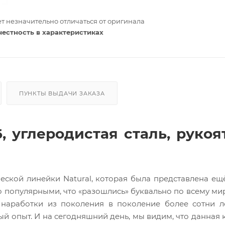
т незначительно отличаться от оригинала
честность в характеристиках
ПУНКТЫ ВЫДАЧИ ЗАКАЗА
 углеродистая сталь, рукоя
ской линейки Natural, которая была представлена ещё
 популярными, что «разошлись» буквально по всему мир
 наработки из поколения в поколение более сотни л
й опыт. И на сегодняшний день, мы видим, что данная