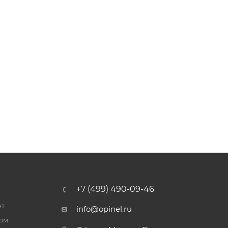
+7 (499) 490-09-46
ет
info@opinel.ru
ром