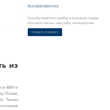
Все характеристики
Если Вы заметили ошибку в описании товара
или несогласны с чем-либо, напишите нам
УКАЗАТЬ ОШИБКУ
ть из
 в 1890-х
у. Позже,
ет. Таким
 компания