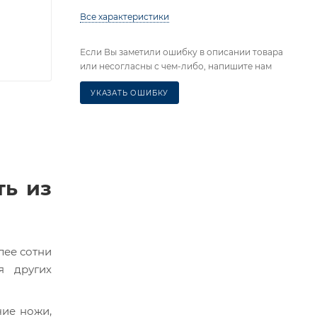
Все характеристики
Если Вы заметили ошибку в описании товара
или несогласны с чем-либо, напишите нам
УКАЗАТЬ ОШИБКУ
ть из
лее сотни
я других
чие ножи,