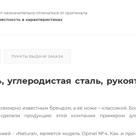
т незначительно отличаться от оригинала
честность в характеристиках
ПУНКТЫ ВЫДАЧИ ЗАКАЗА
 углеродистая сталь, рукоя
семирно известным брендом, а её ножи – классикой. Бо
 сделали продукцию этой компании примером дл
ей - «Natural», является модель Opinel №4. Как и про