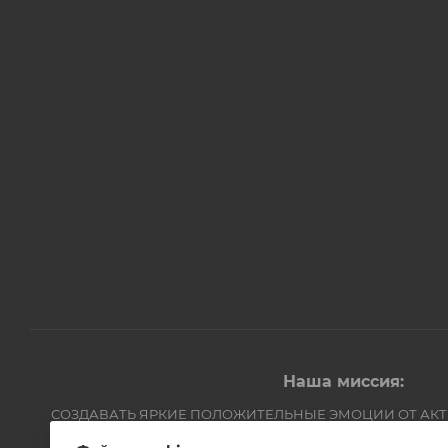
Наша миссия:
СОЗДАВАТЬ ЯРКИЕ ПОЛОЖИТЕЛЬНЫЕ ЭМОЦИИ ОТ АК
Компания Авантмаркет