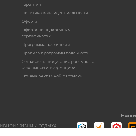
Гарантия
Политика конфиденциальности
Оферта
Оферта по подарочным
сертификатам
Программа лояльности
Правила программы лояльности
Согласие на получение рассылок с
рекламной информацией
Отмена рекламной рассылки
Наши 
ТИВНОЙ ЖИЗНИ И ОТДЫХА