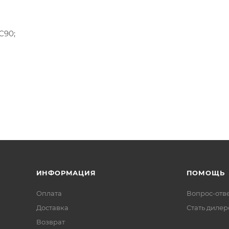
С90;
ИНФОРМАЦИЯ
ПОМОЩЬ
Оплата
Вопрос-отв
Доставка
Стать диле
Возврат