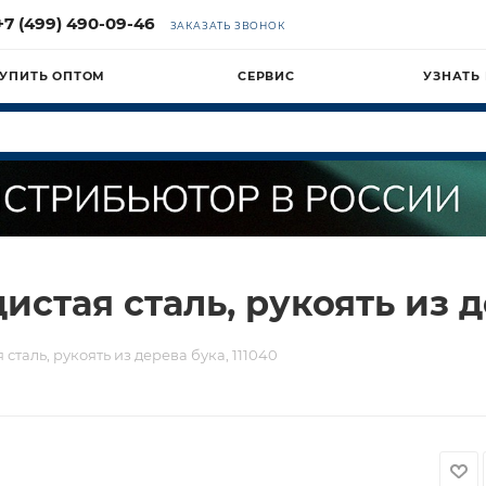
+7 (499) 490-09-46
ЗАКАЗАТЬ ЗВОНОК
УПИТЬ ОПТОМ
СЕРВИС
УЗНАТЬ
стая сталь, рукоять из д
сталь, рукоять из дерева бука, 111040