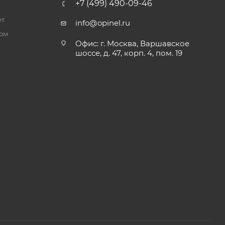
+7 (499) 490-09-46
ет
info@opinel.ru
ром
Офис: г. Москва, Варшавское
шоссе, д. 47, корп. 4, пом. 19