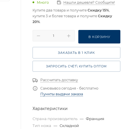
Много
Нашли дешевле? Сообщите!
Купите два товара и получите
Скидку 15%
,
купите 3 и более товара и получите
Скидку
20%
.
В КОРЗИНУ
ЗАКАЗАТЬ В 1 КЛИК
ЗАПРОСИТЬ СЧЁТ\ КУПИТЬ ОПТОМ
Рассчитать доставку
Самовывоз сегодня - бесплатно
Пункты выдачи заказа
Характеристики
Страна производитель
—
Франция
Тип ножа
—
Складной