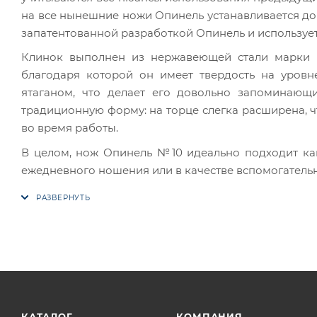
на все нынешние ножи Опинель устанавливается дор
запатентованной разработкой Опинель и используе
Клинок выполнен из нержавеющей стали марки S
благодаря которой он имеет твердость на уровн
ятаганом, что делает его довольно запоминающи
традиционную форму: на торце слегка расширена, ч
во время работы.
В целом, нож Опинель №10 идеально подходит как
ежедневного ношения или в качестве вспомогательн
КАТАЛОГ
КОМПАНИЯ