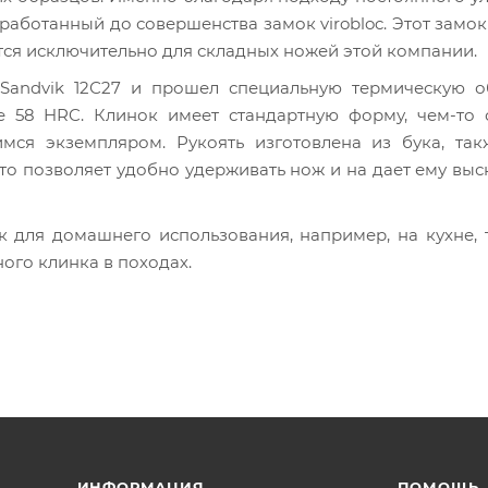
аботанный до совершенства замок virobloc. Этот замок
тся исключительно для складных ножей этой компании.
andvik 12С27 и прошел специальную термическую об
е 58 HRC. Клинок имеет стандартную форму, чем-то 
мся экземпляром. Рукоять изготовлена из бука, так
то позволяет удобно удерживать нож и на дает ему выс
 для домашнего использования, например, на кухне, 
ого клинка в походах.
ИНФОРМАЦИЯ
ПОМОЩЬ