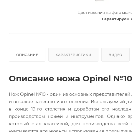
Цвет изделия на фото може
Гарантируем 
ОПИСАНИЕ
ХАРАКТЕРИСТИКИ
ВИДЕО
Описание ножа Opinel №10
Нож Opinel №10 - один из основных представителей
и высокое качество изготовления. Используемый 
в конце 19-го столетия и доработан его насле
производством ножей и инструментов. Однако вр
который стал классикой, для производства все
учитываются все нюансы использования предыдущи