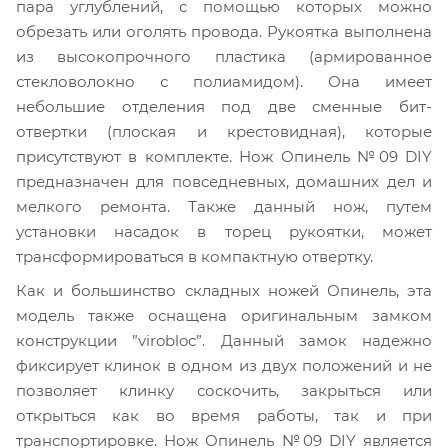
пара углублений, с помощью которых можно
обрезать или оголять провода. Рукоятка выполнена
из высокопрочного пластика (армированное
стекловолокно с полиамидом). Она имеет
небольшие отделения под две сменные бит-
отвертки (плоская и крестовидная), которые
присутствуют в комплекте. Нож Опинель №09 DIY
предназначен для повседневных, домашних дел и
мелкого ремонта. Также данный нож, путем
установки насадок в торец рукоятки, может
трансформироваться в компактную отвертку.
Как и большинство складных ножей Опинель, эта
модель также оснащена оригинальным замком
конструкции ”virobloc”. Данный замок надежно
фиксирует клинок в одном из двух положений и не
позволяет клинку соскочить, закрыться или
открыться как во время работы, так и при
транспортировке. Нож Опинель №09 DIY является