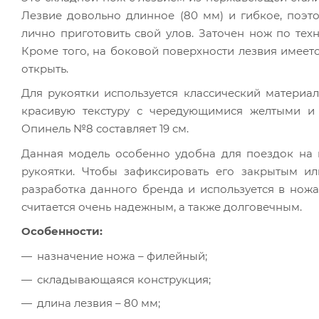
Лезвие довольно длинное (80 мм) и гибкое, поэ
лично приготовить свой улов. Заточен нож по техн
Кроме того, на боковой поверхности лезвия имеет
открыть.
Для рукоятки используется классический материа
красивую текстуру с чередующимися желтыми и 
Опинель №8 составляет 19 см.
Данная модель особенно удобна для поездок на п
рукоятки. Чтобы зафиксировать его закрытым или
разработка данного бренда и используется в ножа
считается очень надежным, а также долговечным.
Особенности:
назначение ножа – филейный;
складывающаяся конструкция;
длина лезвия – 80 мм;