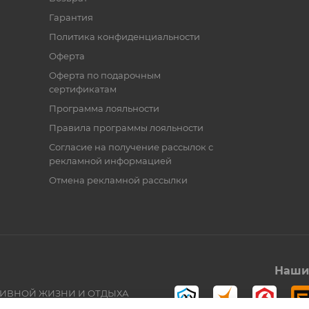
Гарантия
Политика конфиденциальности
Оферта
Оферта по подарочным
сертификатам
Программа лояльности
Правила программы лояльности
Согласие на получение рассылок с
рекламной информацией
Отмена рекламной рассылки
Наши 
ТИВНОЙ ЖИЗНИ И ОТДЫХА