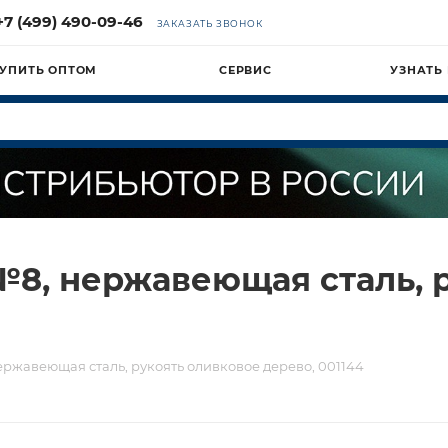
+7 (499) 490-09-46
ЗАКАЗАТЬ ЗВОНОК
УПИТЬ ОПТОМ
СЕРВИС
УЗНАТЬ
8, нержавеющая сталь, 
ржавеющая сталь, рукоять оливковое дерево, 001144