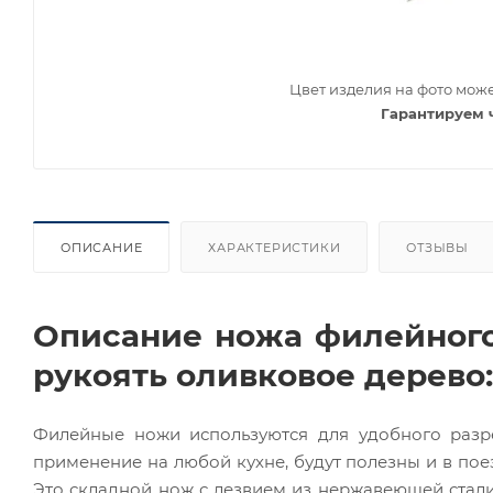
Цвет изделия на фото може
Гарантируем 
ОПИСАНИЕ
ХАРАКТЕРИСТИКИ
ОТЗЫВЫ
Описание ножа филейного
рукоять оливковое дерево:
Филейные ножи используются для удобного разр
применение на любой кухне, будут полезны и в пое
Это складной нож с лезвием из нержавеющей стали.