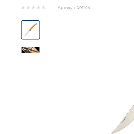
Артикул:
001144