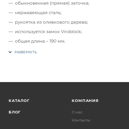
обыкновенная (прямая) заточка;
нержавеющая сталь;
рукоятка из оливкового дерева;
используется замок Viroblock;
общая длина – 190 мм.
КАТАЛОГ
КОМПАНИЯ
БЛОГ
О нас
Контакты