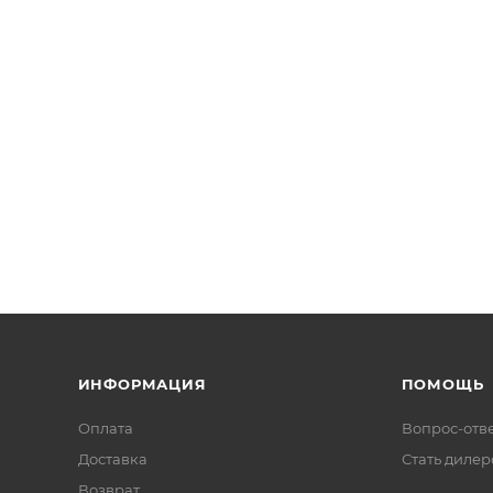
ИНФОРМАЦИЯ
ПОМОЩЬ
Оплата
Вопрос-отв
Доставка
Стать диле
Возврат