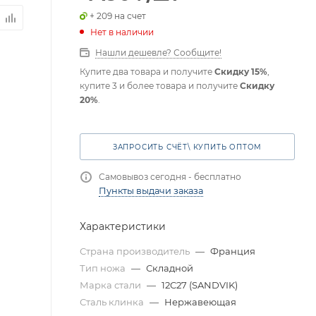
+ 209 на счет
Нет в наличии
Нашли дешевле? Сообщите!
Купите два товара и получите
Скидку 15%
,
купите 3 и более товара и получите
Скидку
20%
.
ЗАПРОСИТЬ СЧЁТ\ КУПИТЬ ОПТОМ
Самовывоз сегодня - бесплатно
Пункты выдачи заказа
Характеристики
Страна производитель
—
Франция
Тип ножа
—
Складной
Марка стали
—
12C27 (SANDVIK)
Сталь клинка
—
Нержавеющая