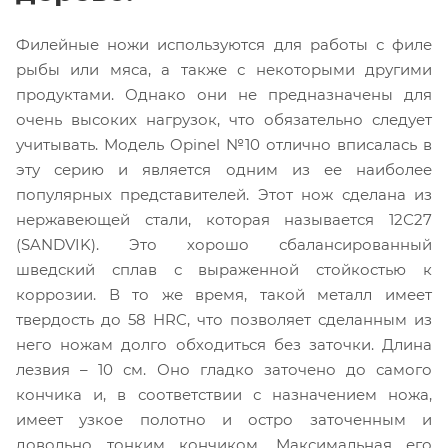
Филейные ножи используются для работы с филе
рыбы или мяса, а также с некоторыми другими
продуктами. Однако они не предназначены для
очень высоких нагрузок, что обязательно следует
учитывать. Модель Opinel №10 отлично вписалась в
эту серию и является одним из ее наиболее
популярных представителей. Этот нож сделана из
нержавеющей стали, которая называется 12С27
(SANDVIK). Это хорошо сбалансированный
шведский сплав с выраженной стойкостью к
коррозии. В то же время, такой металл имеет
твердость до 58 HRC, что позволяет сделанным из
него ножам долго обходиться без заточки. Длина
лезвия – 10 см. Оно гладко заточено до самого
кончика и, в соответствии с назначением ножа,
имеет узкое полотно и остро заточенным и
довольно тонким кончиком. Максимальная его