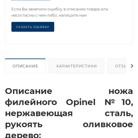
Если Вы заметили ошибку в описании товара или
несогласны с чем-либо, напишите нам
УКАЗАТЬ ОШИБКУ
ОПИСАНИЕ
ХАРАКТЕРИСТИКИ
ОТЗЫВЫ
Описание ножа
филейного Opinel №10,
нержавеющая сталь,
рукоять оливковое
дерево: