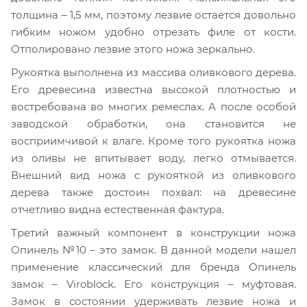
толщина – 1,5 мм, поэтому лезвие остается довольно
гибким ножом удобно отрезать филе от кости.
Отполировано лезвие этого ножа зеркально.
Рукоятка выполнена из массива оливкового дерева.
Его древесина известна высокой плотностью и
востребована во многих ремеслах. А после особой
заводской обработки, она становится не
восприимчивой к влаге. Кроме того рукоятка ножа
из оливы не впитывает воду, легко отмывается.
Внешний вид ножа с рукояткой из оливкового
дерева также достоин похвал: на древесине
отчетливо видна естественная фактура.
Третий важный компонент в конструкции ножа
Опинель №10 – это замок. В данной модели нашел
применение классический для бренда Опинель
замок – Viroblock. Его конструкция – муфтовая.
Замок в состоянии удерживать лезвие ножа и