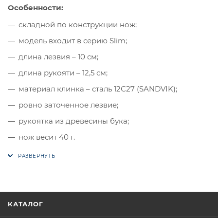
Особенности:
складной по конструкции нож;
модель входит в серию Slim;
длина лезвия – 10 см;
длина рукояти – 12,5 см;
материал клинка – сталь 12С27 (SANDVIK);
ровно заточенное лезвие;
рукоятка из древесины бука;
нож весит 40 г.
КАТАЛОГ