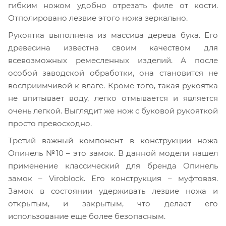
гибким ножом удобно отрезать филе от кости.
Отполировано лезвие этого ножа зеркально.
Рукоятка выполнена из массива дерева бука. Его
древесина известна своим качеством для
всевозможных ремесленных изделий. А после
особой заводской обработки, она становится не
восприимчивой к влаге. Кроме того, такая рукоятка
не впитывает воду, легко отмывается и является
очень легкой. Выглядит же нож с буковой рукояткой
просто превосходно.
Третий важный компонент в конструкции ножа
Опинель №10 – это замок. В данной модели нашел
применение классический для бренда Опинель
замок – Viroblock. Его конструкция – муфтовая.
Замок в состоянии удерживать лезвие ножа и
открытым, и закрытым, что делает его
использование еще более безопасным.