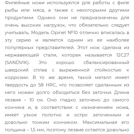
Филейные ножи используются для работы с филе
рыбы или мяса, а также с некоторыми другими
продуктами. Однако они не предназначены для
очень высоких нагрузок, что обязательно следует
учитывать. Модель Opinel №10 отлично вписалась в
эту серию и является одним из ее наиболее
популярных представителей. Этот нож сделана из
нержавеющей стали, которая называется 12С27
(SANDVIK). Это хорошо сбалансированный
шведский сплав с выраженной стойкостью к
коррозии. В то же время, такой металл имеет
твердость до 58 HRC, что позволяет сделанным из
него ножам долго обходиться без заточки. Длина
лезвия – 10 см. Оно гладко заточено до самого
кончика и, в соответствии с назначением ножа,
имеет узкое полотно и остро заточенным и
довольно тонким кончиком. Максимальная его
толщина – 1,5 мм, поэтому лезвие остается довольно