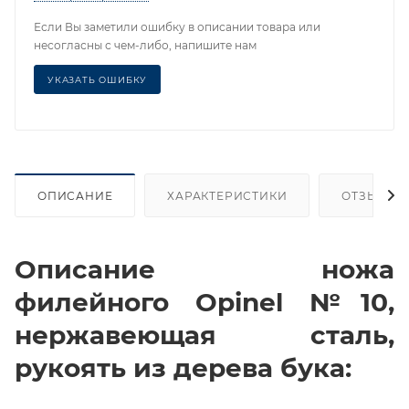
Если Вы заметили ошибку в описании товара или
несогласны с чем-либо, напишите нам
УКАЗАТЬ ОШИБКУ
ОПИСАНИЕ
ХАРАКТЕРИСТИКИ
ОТЗЫВЫ
Описание ножа
филейного Opinel №10,
нержавеющая сталь,
рукоять из дерева бука: