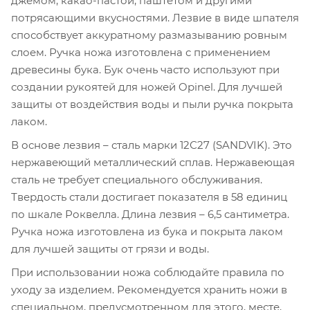
джемом, какао-пастой, паштетом и другими
потрясающими вкусностями. Лезвие в виде шпателя
способствует аккуратному размазыванию ровным
слоем. Ручка ножа изготовлена с применением
древесины бука. Бук очень часто используют при
создании рукоятей для ножей Opinel. Для лучшей
защиты от воздействия воды и пыли ручка покрыта
лаком.
В основе лезвия – сталь марки 12С27 (SANDVIK). Это
нержавеющий металлический сплав. Нержавеющая
сталь не требует специального обслуживания.
Твердость стали достигает показателя в 58 единиц
по шкале Роквелла. Длина лезвия – 6,5 сантиметра.
Ручка ножа изготовлена из бука и покрыта лаком
для лучшей защиты от грязи и воды.
При использовании ножа соблюдайте правила по
уходу за изделием. Рекомендуется хранить ножи в
специальном, предусмотренном для этого, месте,