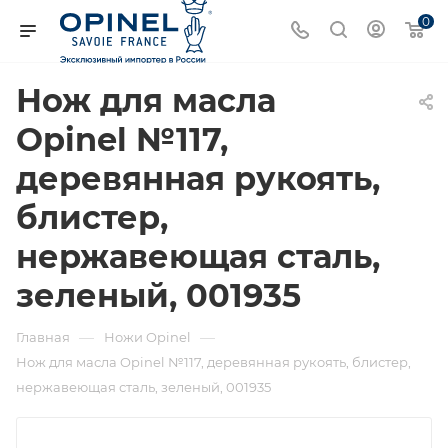
0
Нож для масла
Opinel №117,
деревянная рукоять,
блистер,
нержавеющая сталь,
зеленый, 001935
—
—
Главная
Ножи Opinel
Нож для масла Opinel №117, деревянная рукоять, блистер,
нержавеющая сталь, зеленый, 001935