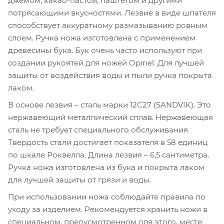
джемом, какао-пастой, паштетом и другими
потрясающими вкусностями. Лезвие в виде шпателя
способствует аккуратному размазыванию ровным
слоем. Ручка ножа изготовлена с применением
древесины бука. Бук очень часто используют при
создании рукоятей для ножей Opinel. Для лучшей
защиты от воздействия воды и пыли ручка покрыта
лаком.
В основе лезвия – сталь марки 12С27 (SANDVIK). Это
нержавеющий металлический сплав. Нержавеющая
сталь не требует специального обслуживания.
Твердость стали достигает показателя в 58 единиц
по шкале Роквелла. Длина лезвия – 6,5 сантиметра.
Ручка ножа изготовлена из бука и покрыта лаком
для лучшей защиты от грязи и воды.
При использовании ножа соблюдайте правила по
уходу за изделием. Рекомендуется хранить ножи в
специальном, предусмотренном для этого, месте,