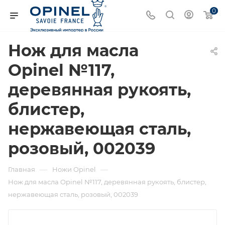
0
Нож для масла
Opinel №117,
деревянная рукоять,
блистер,
нержавеющая сталь,
розовый, 002039
—
—
Главная
Ножи Opinel
Нож для масла Opinel №117, деревянная рукоять, блистер,
нержавеющая сталь, розовый, 002039