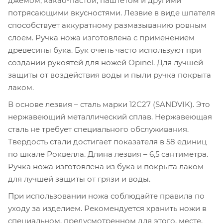
джемом, какао-пастой, паштетом и другими
потрясающими вкусностями. Лезвие в виде шпателя
способствует аккуратному размазыванию ровным
слоем. Ручка ножа изготовлена с применением
древесины бука. Бук очень часто используют при
создании рукоятей для ножей Opinel. Для лучшей
защиты от воздействия воды и пыли ручка покрыта
лаком.
В основе лезвия – сталь марки 12С27 (SANDVIK). Это
нержавеющий металлический сплав. Нержавеющая
сталь не требует специального обслуживания.
Твердость стали достигает показателя в 58 единиц
по шкале Роквелла. Длина лезвия – 6,5 сантиметра.
Ручка ножа изготовлена из бука и покрыта лаком
для лучшей защиты от грязи и воды.
При использовании ножа соблюдайте правила по
уходу за изделием. Рекомендуется хранить ножи в
специальном, предусмотренном для этого, месте,