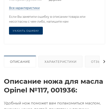
Все характеристики
Если Вы заметили ошибку в описании товара или
несогласны с чем-либо, напишите нам
УКАЗАТЬ ОШИБКУ
ОПИСАНИЕ
ХАРАКТЕРИСТИКИ
ОТЗЫВЫ
Описание ножа для масла
Opinel №117, 001936:
Удобный нож поможет вам полакомиться маслом,