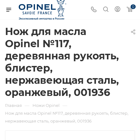
0
Нож для масла
Opinel №117,
деревянная рукоять,
блистер,
нержавеющая сталь,
оранжевый, 001936
—
—
Главная
Ножи Opinel
Нож для масла Opinel №117, деревянная рукоять, блистер,
нержавеющая сталь, оранжевый, 001936