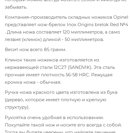
забывать.
Компания–производитель складных ножиков Opinel
представляет нож-брелок Inox Origins brelok Red №4
. Длина ножа составляет 120 миллиметров, а само
лезвия (клинок) длиной - 50 миллиметров.
Весит нож всего 85 грамм.
Клинок таких ножиков изготовляется из
нержавеющей стали 12С27 (SANDVIK). Эта сталь
прочная имеет плотность 56-58 HRC. Режущая
кромка ножа - обычная.
Ручка ножа красного цвета изготовлена из бука
(дерево, которое имеет плотную и крепкую
структуру).
Рукоятка очень удобная в использовании.
Покупайте такой нож и носите его всегда с собой.
Тогда вы будете уверены, что найдете решение