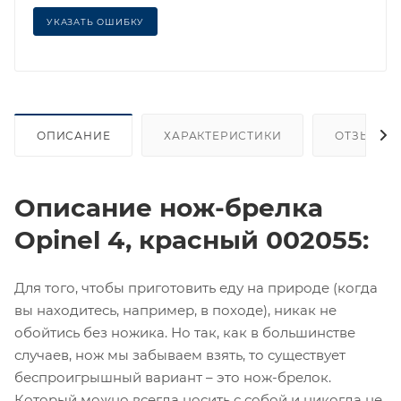
УКАЗАТЬ ОШИБКУ
ОПИСАНИЕ
ХАРАКТЕРИСТИКИ
ОТЗЫВЫ
Описание нож-брелка
Opinel 4, красный 002055:
Для того, чтобы приготовить еду на природе (когда
вы находитесь, например, в походе), никак не
обойтись без ножика. Но так, как в большинстве
случаев, нож мы забываем взять, то существует
беспроигрышный вариант – это нож-брелок.
Который можно всегда носить с собой и никогда не