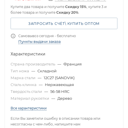
Купите два товара и получите
Скидку 15%
, купите 3 и
более товара и получите
Скидку 20%
.
ЗАПРОСИТЬ СЧЁТ\ КУПИТЬ ОПТОМ
Самовывоз сегодня - бесплатно
Пункты выдачи заказа
Характеристики
Страна производитель
—
Франция
Тип ножа
—
Складной
Марка стали
—
12C27 (SANDVIK)
Сталь клинка
—
Нержавеющая
Твердость стали
—
56-58 HRC
Материал рукоятки
—
Дерево
Все характеристики
Если Вы заметили ошибку в описании товара или
несогласны с чем-либо, напишите нам