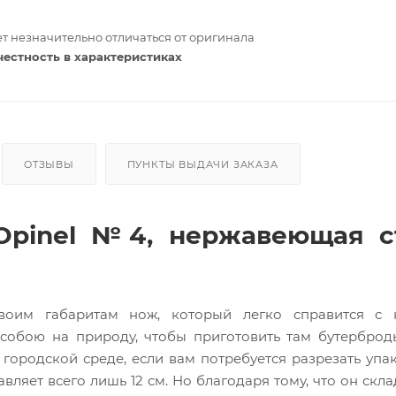
т незначительно отличаться от оригинала
честность в характеристиках
ОТЗЫВЫ
ПУНКТЫ ВЫДАЧИ ЗАКАЗА
Opinel №4, нержавеющая ст
им габаритам нож, который легко справится с 
 собою на природу, чтобы приготовить там бутербро
 городской среде, если вам потребуется разрезать упа
ляет всего лишь 12 см. Но благодаря тому, что он скла