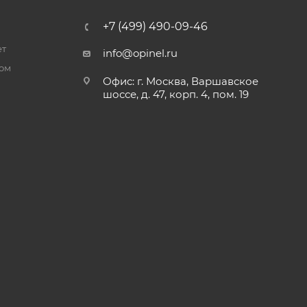
+7 (499) 490-09-46
ет
info@opinel.ru
ром
Офис: г. Москва, Варшавское
шоссе, д. 47, корп. 4, пом. 19