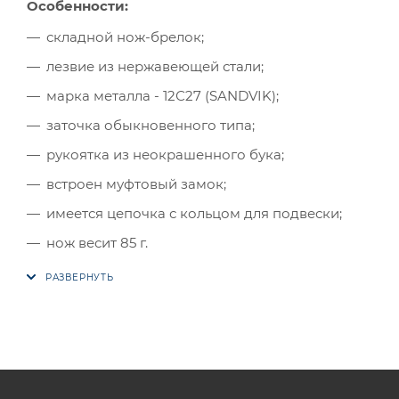
Особенности:
складной нож-брелок;
лезвие из нержавеющей стали;
марка металла - 12С27 (SANDVIK);
заточка обыкновенного типа;
рукоятка из неокрашенного бука;
встроен муфтовый замок;
имеется цепочка с кольцом для подвески;
нож весит 85 г.