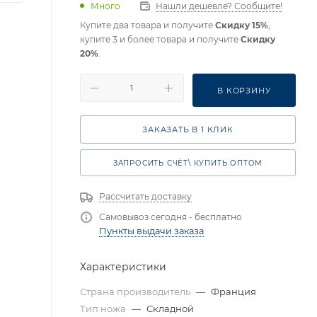
Много
Нашли дешевле? Сообщите!
Купите два товара и получите
Скидку 15%
,
купите 3 и более товара и получите
Скидку
20%
.
В КОРЗИНУ
ЗАКАЗАТЬ В 1 КЛИК
ЗАПРОСИТЬ СЧЁТ\ КУПИТЬ ОПТОМ
Рассчитать доставку
Самовывоз сегодня - бесплатно
Пункты выдачи заказа
Характеристики
Страна производитель
—
Франция
Тип ножа
—
Складной