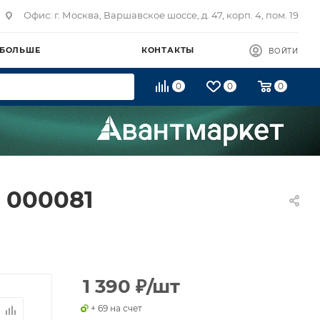
Офис: г. Москва, Варшавское шоссе, д. 47, корп. 4, пом. 19
 БОЛЬШЕ
КОНТАКТЫ
ВОЙТИ
0
0
0
 000081
1 390
₽
/шт
+ 69 на счет