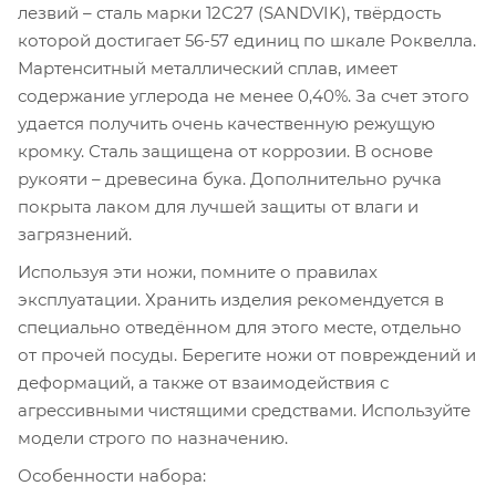
лезвий – сталь марки 12С27 (SANDVIK), твёрдость
которой достигает 56-57 единиц по шкале Роквелла.
Мартенситный металлический сплав, имеет
содержание углерода не менее 0,40%. За счет этого
удается получить очень качественную режущую
кромку. Сталь защищена от коррозии. В основе
рукояти – древесина бука. Дополнительно ручка
покрыта лаком для лучшей защиты от влаги и
загрязнений.
Используя эти ножи, помните о правилах
эксплуатации. Хранить изделия рекомендуется в
специально отведённом для этого месте, отдельно
от прочей посуды. Берегите ножи от повреждений и
деформаций, а также от взаимодействия с
агрессивными чистящими средствами. Используйте
модели строго по назначению.
Особенности набора: