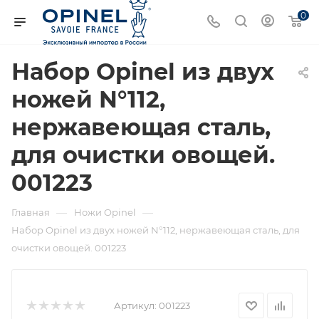
0
Набор Opinel из двух
ножей N°112,
нержавеющая сталь,
для очистки овощей.
001223
—
—
Главная
Ножи Opinel
Набор Opinel из двух ножей N°112, нержавеющая сталь, для
очистки овощей. 001223
Артикул:
001223