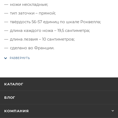
ножи нескладные;
тип заточки – прямой;
твёрдость 56-57 единиц по шкале Роквелла;
длина каждого ножа – 19,5 сантиметра;
длина лезвия – 10 сантиметров;
сделано во Франции.
КАТАЛОГ
БЛОГ
КОМПАНИЯ