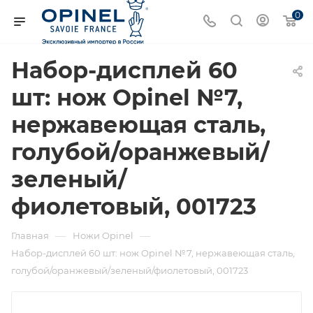
0
Набор-дисплей 60
шт: нож Opinel №7,
нержавеющая сталь,
голубой/оранжевый/
зеленый/
фиолетовый, 001723
—
—
Главная
Ножи Opinel
Набор-дисплей 60 шт: нож Opinel №7, нержавеющая сталь,
голубой/оранжевый/зеленый/фиолетовый, 001723