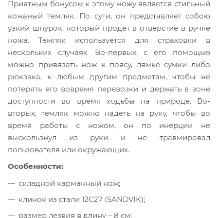
Приятным бонусом к этому ножу является стильный
кожаный темляк. По сути, он представляет собою
узкий шнурок, который продет в отверстие в ручке
ножа. Темляк используется для страховки в
нескольких случаях. Во-первых, с его помощью
можно привязать нож к поясу, лямке сумки либо
рюкзака, к любым другим предметам, чтобы не
потерять его вовремя перевозки и держать в зоне
доступности во время ходьбы на природе. Во-
вторых, темляк можно надеть на руку, чтобы во
время работы с ножом, он по инерции не
выскользнул из руки и не травмировал
пользователя или окружающих.
Особенности:
складной карманный нож;
клинок из стали 12С27 (SANDVIK);
размер лезвия в длину – 8 см;