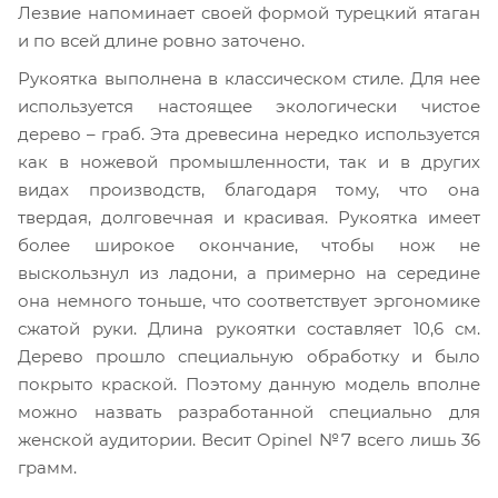
Лезвие напоминает своей формой турецкий ятаган
и по всей длине ровно заточено.
Рукоятка выполнена в классическом стиле. Для нее
используется настоящее экологически чистое
дерево – граб. Эта древесина нередко используется
как в ножевой промышленности, так и в других
видах производств, благодаря тому, что она
твердая, долговечная и красивая. Рукоятка имеет
более широкое окончание, чтобы нож не
выскользнул из ладони, а примерно на середине
она немного тоньше, что соответствует эргономике
сжатой руки. Длина рукоятки составляет 10,6 см.
Дерево прошло специальную обработку и было
покрыто краской. Поэтому данную модель вполне
можно назвать разработанной специально для
женской аудитории. Весит Opinel №7 всего лишь 36
грамм.