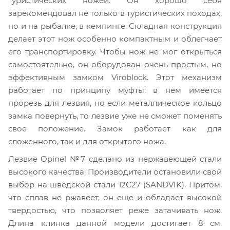
туристических ножей.
Он хорошо себя
зарекомендовал не только в туристических походах,
но и на рыбалке, в кемпинге. Складная конструкция
делает этот нож особенно компактным и облегчает
его транспортировку. Чтобы нож не мог открыться
самостоятельно, он оборудован очень простым, но
эффективным замком Viroblock. Этот механизм
работает по принципу муфты: в нем имеется
прорезь для лезвия, но если металлическое кольцо
замка повернуть, то лезвие уже не сможет поменять
свое положение. Замок работает как для
сложенного, так и для открытого ножа.
Лезвие Opinel №7 сделано из нержавеющей стали
высокого качества. Производители остановили свой
выбор на шведской стали 12С27 (SANDVIK). Притом,
что сплав не ржавеет, он еще и обладает высокой
твердостью, что позволяет реже затачивать нож.
Длина клинка данной модели достигает 8 см.