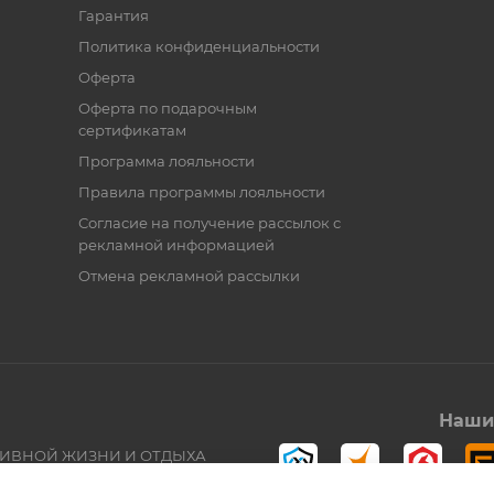
Гарантия
Политика конфиденциальности
Оферта
Оферта по подарочным
сертификатам
Программа лояльности
Правила программы лояльности
Согласие на получение рассылок с
рекламной информацией
Отмена рекламной рассылки
Наши 
ТИВНОЙ ЖИЗНИ И ОТДЫХА