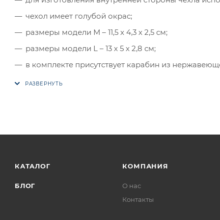
чехол имеет голубой окрас;
размеры модели М – 11,5 х 4,3 х 2,5 см;
размеры модели L – 13 х 5 х 2,8 см;
в комплекте присутствует карабин из нержавеюще
КАТАЛОГ
КОМПАНИЯ
БЛОГ
О нас
Контакты