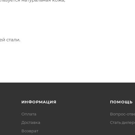
й стали.
ИНФОРМАЦИЯ
ПОМОЩЬ
Оплата
Вопрос-отв
Доставка
Стать диле
Возврат