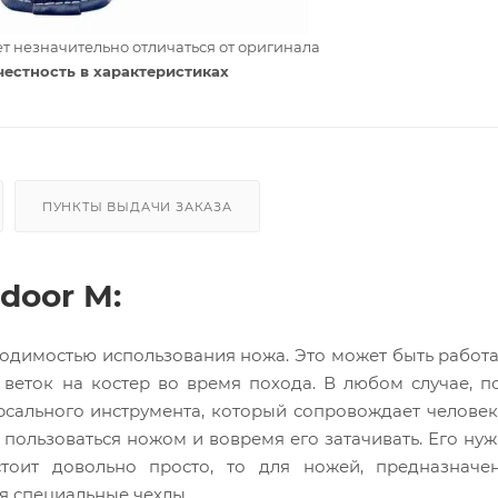
т незначительно отличаться от оригинала
честность в характеристиках
ПУНКТЫ ВЫДАЧИ ЗАКАЗА
door M:
одимостью использования ножа. Это может быть работа
 веток на костер во время похода. В любом случае, п
сального инструмента, который сопровождает человек
 пользоваться ножом и вовремя его затачивать. Его нуж
тоит довольно просто, то для ножей, предназначе
я специальные чехлы.