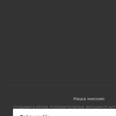
Наша миссия:
СОЗДАВАТЬ ЯРКИЕ ПОЛОЖИТЕЛЬНЫЕ ЭМОЦИИ ОТ АК
Компания Авантмаркет