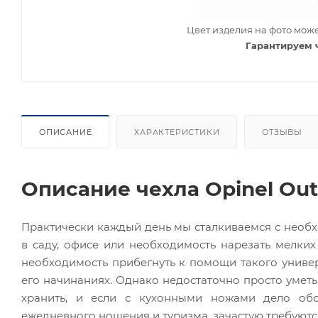
Цвет изделия на фото може
Гарантируем 
ОПИСАНИЕ
ХАРАКТЕРИСТИКИ
ОТЗЫВЫ
Описание чехла Opinel Out
Практически каждый день мы сталкиваемся с необх
в саду, офисе или необходимость нарезать мелких
необходимость прибегнуть к помощи такого универ
его начинаниях. Однако недостаточно просто уметь
хранить, и если с кухонными ножами дело обс
ежедневного ношения и туризма, зачастую требуютс