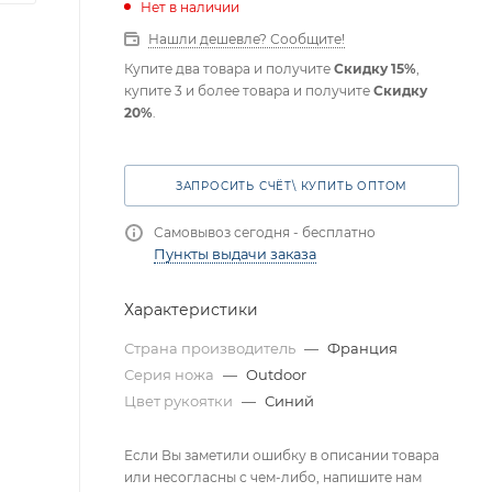
Нет в наличии
Нашли дешевле? Сообщите!
Купите два товара и получите
Скидку 15%
,
купите 3 и более товара и получите
Скидку
20%
.
ЗАПРОСИТЬ СЧЁТ\ КУПИТЬ ОПТОМ
Самовывоз сегодня - бесплатно
Пункты выдачи заказа
Характеристики
Страна производитель
—
Франция
Серия ножа
—
Outdoor
Цвет рукоятки
—
Синий
Если Вы заметили ошибку в описании товара
или несогласны с чем-либо, напишите нам