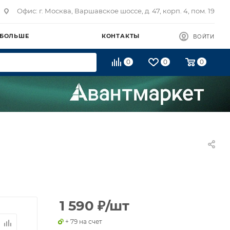
Офис: г. Москва, Варшавское шоссе, д. 47, корп. 4, пом. 19
 БОЛЬШЕ
КОНТАКТЫ
ВОЙТИ
0
0
0
1 590
₽
/шт
+ 79 на счет