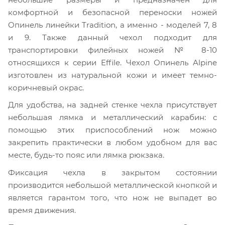
комфортной и безопасной переноски ножей
Опинель линейки Tradition, а именно - моделей 7, 8
и 9. Также данный чехол подходит для
транспортировки филейных ножей № 8-10
относящихся к серии Effile. Чехол Опинель Alpine
изготовлен из натуральной кожи и имеет темно-
коричневый окрас.
Для удобства, на задней стенке чехла присутствует
небольшая лямка и металлический карабин: с
помощью этих приспособлений нож можно
закрепить практически в любом удобном для вас
месте, будь-то пояс или лямка рюкзака.
Фиксация чехла в закрытом состоянии
производится небольшой металлической кнопкой и
является гарантом того, что нож не выпадет во
время движения.