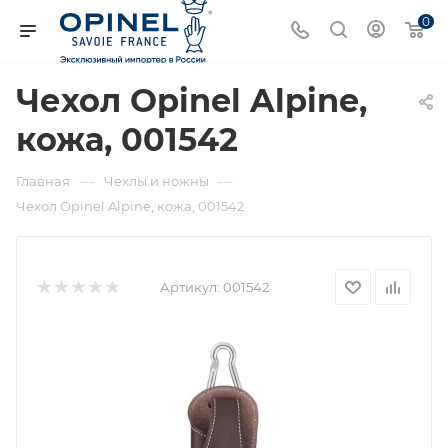
0
Чехол Opinel Alpine,
кожа, 001542
—
—
Главная
Чехлы и ножны
Чехол Opinel Alpine, кожа, 001542
Артикул:
001542