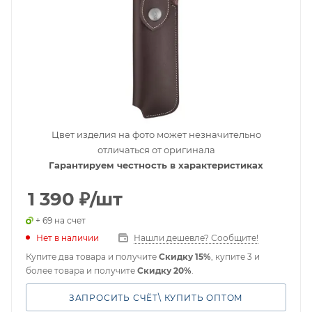
Цвет изделия на фото может незначительно
отличаться от оригинала
Гарантируем честность в характеристиках
1 390
₽
/шт
+ 69 на счет
Нет в наличии
Нашли дешевле? Сообщите!
Купите два товара и получите
Скидку 15%
, купите 3 и
более товара и получите
Скидку 20%
.
ЗАПРОСИТЬ СЧЁТ\ КУПИТЬ ОПТОМ